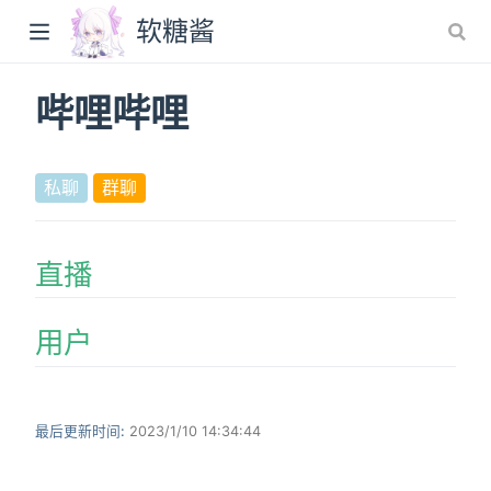
软糖酱
哔哩哔哩
)
私聊
群聊
直播
用户
最后更新时间:
2023/1/10 14:34:44