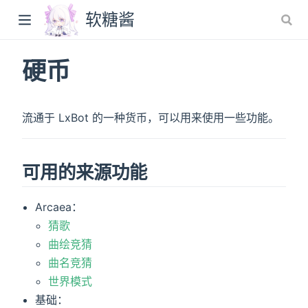
软糖酱
硬币
)
流通于 LxBot 的一种货币，可以用来使用一些功能。
可用的来源功能
Arcaea：
猜歌
曲绘竞猜
曲名竞猜
世界模式
基础：